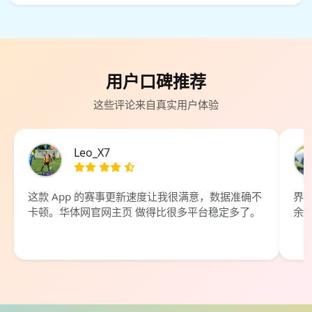
用户口碑推荐
这些评论来自真实用户体验
Leo_X7
这款 App 的赛事更新速度让我很满意，数据准确不
界
卡顿。华体网官网主页 做得比很多平台稳定多了。
余