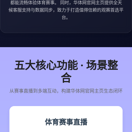
都能流畅体验体育赛事。 同时，华体网官网主页提供全天
候客服支持与数据同步，致力于打造值得信赖的观赛首选平
台。
五大核心功能 · 场景整
合
从赛事直播到多端互动，构建华体网官网主页生态闭环
体育赛事直播