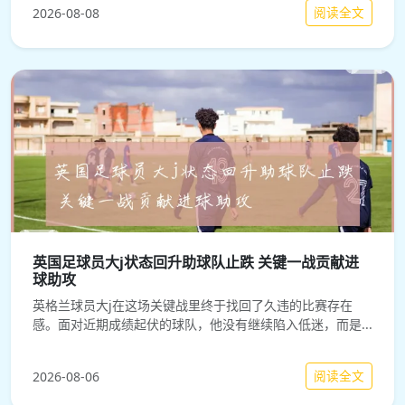
阅读全文
2026-08-08
英国足球员大j状态回升助球队止跌 关键一战贡献进
球助攻
英格兰球员大j在这场关键战里终于找回了久违的比赛存在
感。面对近期成绩起伏的球队，他没有继续陷入低迷，而是...
阅读全文
2026-08-06