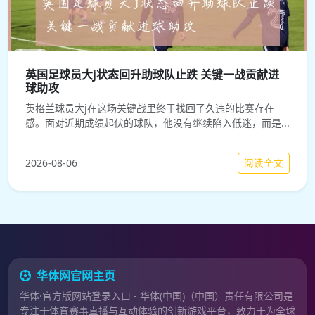
英国足球员大j状态回升助球队止跌 关键一战贡献进
球助攻
英格兰球员大j在这场关键战里终于找回了久违的比赛存在
感。面对近期成绩起伏的球队，他没有继续陷入低迷，而是...
阅读全文
2026-08-06
华体网官网主页
华体·官方版网站登录入口 - 华体(中国)（中国）责任有限公司是
专注于体育赛事直播与互动体验的创新游戏平台，致力于为全球