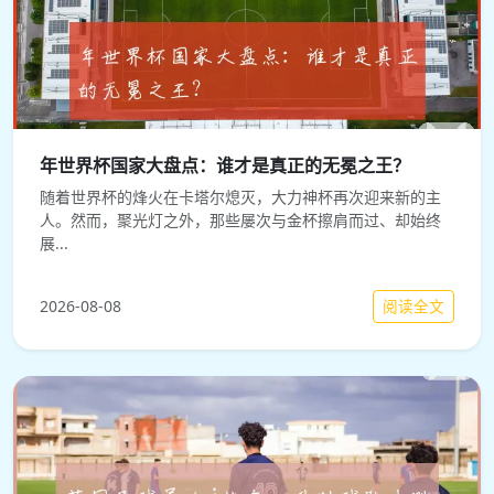
年世界杯国家大盘点：谁才是真正的无冕之王？
随着世界杯的烽火在卡塔尔熄灭，大力神杯再次迎来新的主
人。然而，聚光灯之外，那些屡次与金杯擦肩而过、却始终
展...
阅读全文
2026-08-08